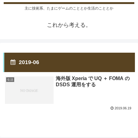
主に技術系、たまにゲームのこととか生活のこととか
これから考える。
2019-06
海外版 Xperia で UQ ＋ FOMA の
生活
DSDS 運用をする
2019.06.19